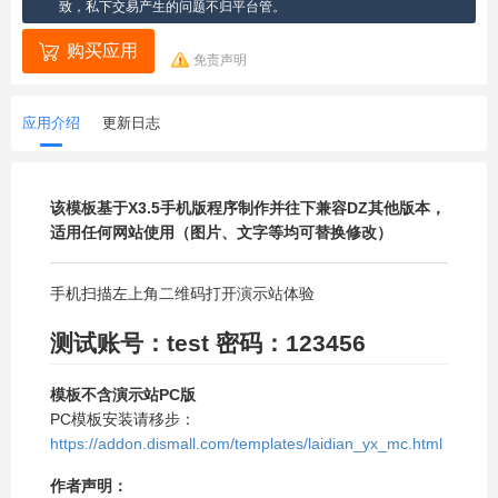
致，私下交易产生的问题不归平台管。
购买应用
免责声明
应用介绍
更新日志
该模板基于X3.5手机版程序制作并往下兼容DZ其他版本，
适用任何网站使用（图片、文字等均可替换修改）
手机扫描左上角二维码打开演示站体验
测试账号：test 密码：123456
模板不含演示站PC版
PC模板安装请移步：
https://addon.dismall.com/templates/laidian_yx_mc.html
作者声明：