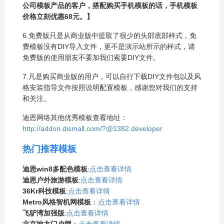
公司模板产品的客户，搭配购买手机模板的话，手机模板
价格立刻优惠68元。】
6.免费版只是从商业版中提取了很少的头部底部样式，免
费模板没有DIY导入文件，更不是演示站所示的样式，请
免费版的使用朋友不要加我们索要DIY文件。
7.凡是购买商业版的用户，可以自行下载DIY文件包以及风
格安装指导文件按照说明配置模板，感谢您对我们的支持
和关注。
迪恩网络其他优秀模板查看地址：
http://addon.dismall.com/?@1382.developer
热门推荐模板
迪恩win8多配色模板
:
点击查看详情
迪恩户外旅游模板
:
点击查看详情
36Kr科技模板
:
点击查看详情
Metro风格智机网模板
：
点击查看详情
飞驴湾加强版
:
点击查看详情
北京地方门户网
：
点击查看详情