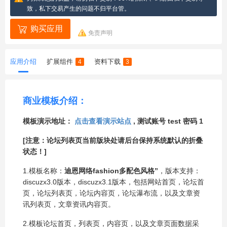
致，私下交易产生的问题不归平台管。
购买应用
免责声明
应用介绍
扩展组件
资料下载
4
3
商业模板介绍：
模板演示地址：
点击查看演示站点
, 测试账号 test 密码 1
[注意：论坛列表页当前版块处请后台保持系统默认的折叠
状态！]
1.模板名称：
迪恩网络fashion多配色风格”
，版本支持：
discuzx3.0版本，discuzx3.1版本，包括网站首页，论坛首
页，论坛列表页，论坛内容页，论坛瀑布流，以及文章资
讯列表页，文章资讯内容页。
2.模板论坛首页，列表页，内容页，以及文章页面数据采