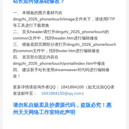
站长如何做基础修改？
一、 本模板的图片素材均在
dingzhi_2026_phone/touch/image文件夹下，请使用FTP
等工具进行下载替换
二、 页头header请打开dingzhi_2026_phone/touch的
common文件中，找到header.htm进行编辑修改
三、 模板底部页脚部分请打开dingzhi_2026_phone/touch
的common文件中，找到footer.htm进行编辑修改
四、 首页部分固定内容在
dingzhi_2026_phone/touch/portal/index.htm中修改
四、 建议新手站长使用dreamwaver对代码进行编辑修
改！
更多详情请咨询作者QQ： 1841884100（如无法加QQ请
发送邮件至：
1841884100@qq.com
）
请勿私自贩卖及抄袭源代码，盗版必究！惠
州天天网络工作室特此声明