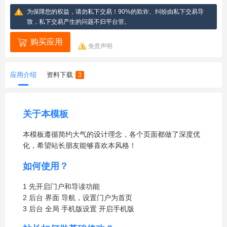
为保障您的权益，请勿私下交易！90%的欺诈、纠纷由私下交易导
致，私下交易产生的问题不归平台管。
购买应用
免责声明
应用介绍
资料下载
3
关于本模板
本模板遵循简约大气的设计理念，各个页面都做了深度优
化，希望站长朋友能够喜欢本风格！
如何使用？
1 先开启门户和导读功能
2 后台 界面 导航，设置门户为首页
3 后台 全局 手机版设置 开启手机版