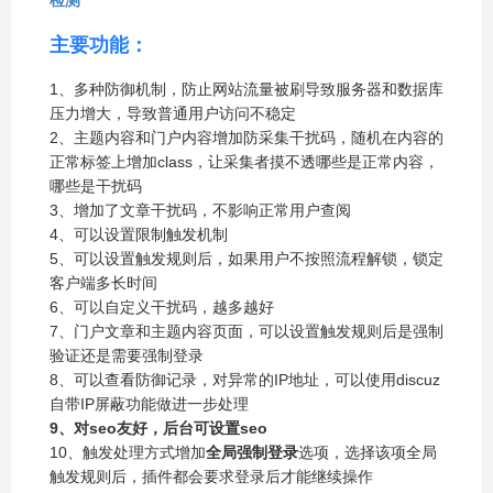
检测
主要功能：
1、多种防御机制，防止网站流量被刷导致服务器和数据库
压力增大，导致普通用户访问不稳定
2、主题内容和门户内容增加防采集干扰码，随机在内容的
正常标签上增加class，让采集者摸不透哪些是正常内容，
哪些是干扰码
3、增加了文章干扰码，不影响正常用户查阅
4、可以设置限制触发机制
5、可以设置触发规则后，如果用户不按照流程解锁，锁定
客户端多长时间
6、可以自定义干扰码，越多越好
7、门户文章和主题内容页面，可以设置触发规则后是强制
验证还是需要强制登录
8、可以查看防御记录，对异常的IP地址，可以使用discuz
自带IP屏蔽功能做进一步处理
9、对seo友好，后台可设置seo
10、触发处理方式增加
全局强制登录
选项，选择该项全局
触发规则后，插件都会要求登录后才能继续操作