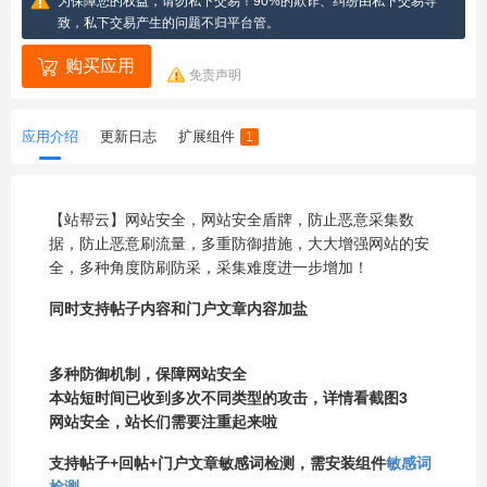
为保障您的权益，请勿私下交易！90%的欺诈、纠纷由私下交易导
致，私下交易产生的问题不归平台管。
购买应用
免责声明
应用介绍
更新日志
扩展组件
1
【站帮云】网站安全，网站安全盾牌，防止恶意采集数
据，防止恶意刷流量，多重防御措施，大大增强网站的安
全，多种角度防刷防采，采集难度进一步增加！
同时支持帖子内容和门户文章内容加盐
多种防御机制，保障网站安全
本站短时间已收到多次不同类型的攻击，详情看截图3
网站安全，站长们需要注重起来啦
支持帖子+回帖+门户文章敏感词检测，需安装组件
敏感词