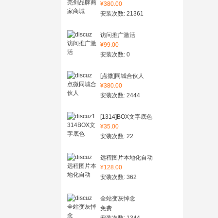
¥380.00
安装次数: 21361
访问推广激活
¥99.00
安装次数: 0
[点微]同城合伙人
¥380.00
安装次数: 2444
[1314]BOX文字底色
¥35.00
安装次数: 22
远程图片本地化自动
¥128.00
安装次数: 362
全站变灰悼念
免费