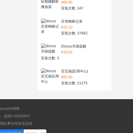
¥68.00
安装次数: 347
百变蜘蛛记录
¥10.10
安装次数: 37682
Discuz升级提醒
¥19.00
安装次数: 3
百宝箱[应用中心]
¥65.00
安装次数: 21275
scuz!分销商
B2-20200047
应用从事任何非法活动