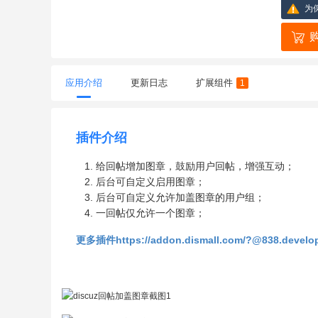
为
应用介绍
更新日志
扩展组件
1
插件介绍
给回帖增加图章，鼓励用户回帖，增强互动；
后台可自定义启用图章；
后台可自定义允许加盖图章的用户组；
一回帖仅允许一个图章；
更多插件https://addon.dismall.com/?@838.develo