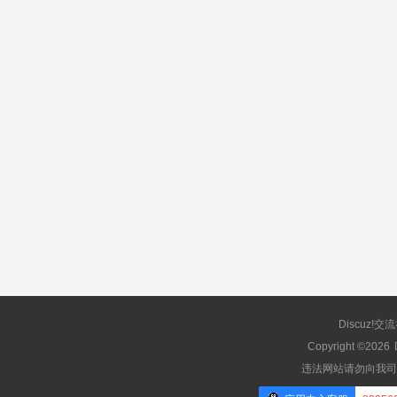
Discuz!交
Copyright ©2026
违法网站请勿向我司