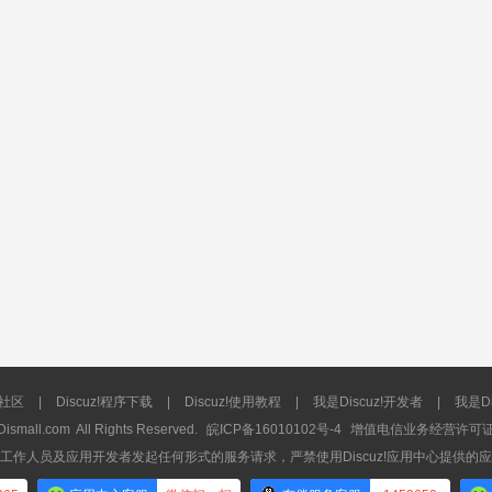
流社区
|
Discuz!程序下载
|
Discuz!使用教程
|
我是Discuz!开发者
|
我是Di
Dismall.com
All Rights Reserved.
皖ICP备16010102号-4
增值电信业务经营许可证：皖
工作人员及应用开发者发起任何形式的服务请求，严禁使用Discuz!应用中心提供的