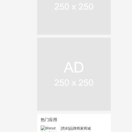
热门应用
[亮剑]品牌商家商城