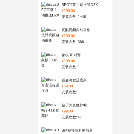
SEO百度主动推送DZX
¥299.00
安装次数: 1448
优酷视频自动采集
¥299.00
安装次数: 388
象棋3D对弈
¥199.00
安装次数: 1
百变流程进度条
¥69.00
安装次数: 1
帖子列表推荐帖
¥99.00
安装次数: 47
B站视频解析播放器