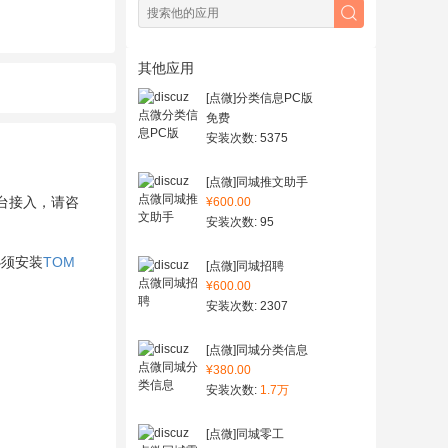
其他应用
[点微]分类信息PC版
免费
安装次数: 5375
[点微]同城推文助手
台接入，请咨
¥600.00
安装次数: 95
必须安装
TOM
[点微]同城招聘
¥600.00
安装次数: 2307
[点微]同城分类信息
¥380.00
安装次数:
1.7万
[点微]同城零工