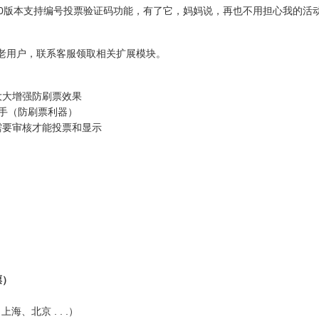
.0版本支持编号投票验证码功能，有了它，妈妈说，再也不用担心我的活
老用户，联系客服领取相关扩展模块。
大大增强防刷票效果
手（防刷票利器）
需要审核才能投票和显示
票）
、北京 . . .）