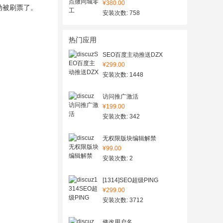
¥380.00
动被刷票了。
安装次数: 758
热门应用
SEO百度主动推送DZX
¥299.00
安装次数: 1448
访问推广激活
¥199.00
安装次数: 342
无权限版块编辑解禁
¥99.00
安装次数: 2
[1314]SEO超级PING
¥299.00
安装次数: 3712
修改用户名