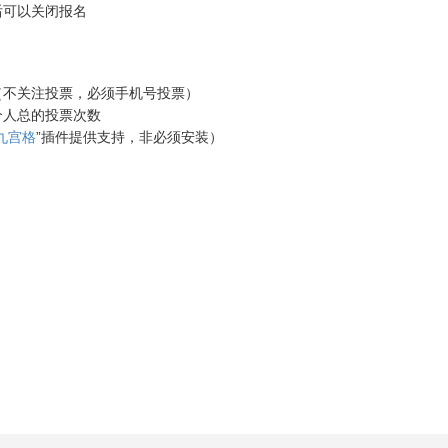
后可以关闭报名
（不关注投票，必须手机号投票）
个人总的投票次数
九宫格
”插件提供支持，非必须安装）