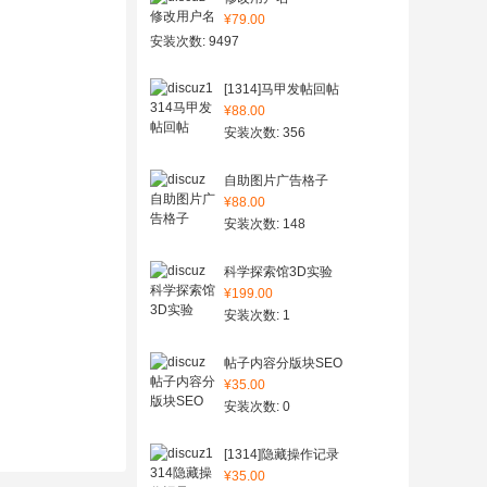
¥79.00
安装次数: 9497
[1314]马甲发帖回帖
¥88.00
安装次数: 356
自助图片广告格子
¥88.00
安装次数: 148
科学探索馆3D实验
¥199.00
安装次数: 1
帖子内容分版块SEO
¥35.00
安装次数: 0
[1314]隐藏操作记录
¥35.00