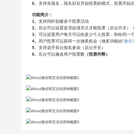
6、
支持先报名，报名好后开始投票的模式，投票开始
功能简介：
1、
支持同时创建多个投票活动
2、
后台可以设置是否必须关注才能投票（后台开关）
3、
可以设置用户每天可以给多少个人投票，和给同一
4、
用户投票可以获得一次抽奖机会（抽奖功能由“
微信
5、
支持选手前台报名参加（后台开关）
6、
后台可以修改用户投票数
（投票作弊）