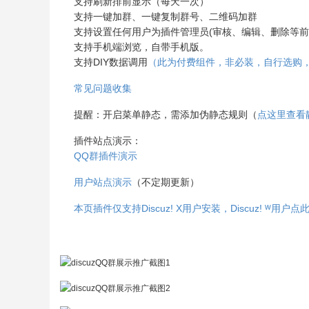
支持刷新排前显示（每天一次）
支持一键加群、一键复制群号、二维码加群
支持设置任何用户为插件管理员(审核、编辑、删除等前
支持手机端浏览，自带手机版。
支持DIY数据调用
（此为付费组件，非必装，自行选购
常见问题收集
提醒：开启菜单静态，需添加伪静态规则（
点这里查看
插件站点演示：
QQ群插件演示
用户站点演示
（不定期更新）
本页插件仅支持Discuz! X用户安装，Discuz! ᵂ用户