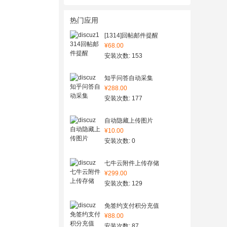
热门应用
[1314]回帖邮件提醒
¥68.00
安装次数: 153
知乎问答自动采集
¥288.00
安装次数: 177
自动隐藏上传图片
¥10.00
安装次数: 0
七牛云附件上传存储
¥299.00
安装次数: 129
免签约支付积分充值
¥88.00
安装次数: 87