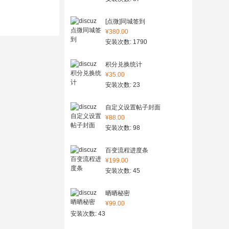
[点微]同城签到
¥380.00
安装次数: 1790
积分兑换统计
¥35.00
安装次数: 23
自定义设置帖子封面
¥88.00
安装次数: 98
百变流程进度条
¥199.00
安装次数: 45
晒晒秘密
¥99.00
安装次数: 43