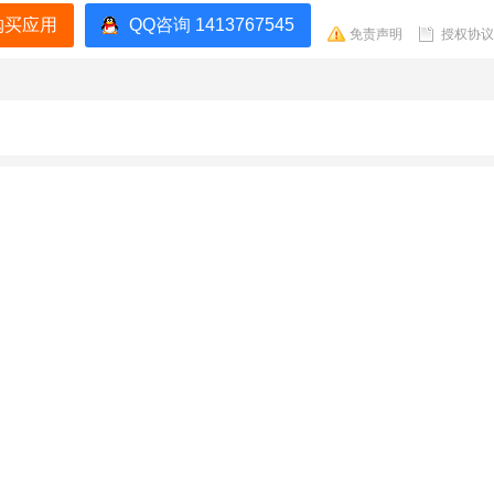
购买应用
QQ咨询 1413767545
免责声明
授权协议