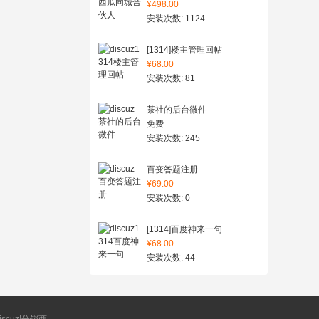
¥498.00
安装次数: 1124
[1314]楼主管理回帖
¥68.00
安装次数: 81
茶社的后台微件
免费
安装次数: 245
百变答题注册
¥69.00
安装次数: 0
[1314]百度神来一句
¥68.00
安装次数: 44