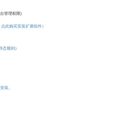
台管理权限)
，点此购买安装扩展组件）
静态规则
）
点此安装。