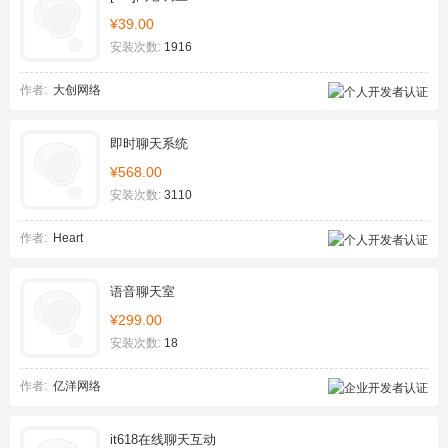
¥39.00
安装次数:
1916
作者:
大创网络
即时聊天系统
¥568.00
安装次数:
3110
作者:
Heart
语音聊天室
¥299.00
安装次数:
18
作者:
亿洋网络
it618在线聊天互动