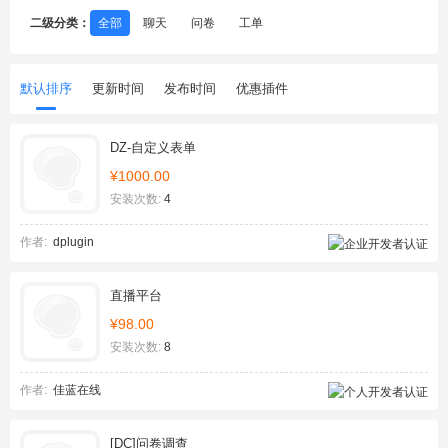
二级分类：
全部
聊天
问卷
工单
默认排序
更新时间
发布时间
优惠插件
DZ-自定义表单
¥1000.00
安装次数:
4
作者:
dplugin
直播平台
¥98.00
安装次数:
8
作者:
佳蓝在线
[DC]问卷调查