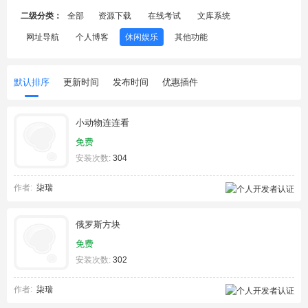
二级分类：
全部
资源下载
在线考试
文库系统
网址导航
个人博客
休闲娱乐
其他功能
默认排序
更新时间
发布时间
优惠插件
小动物连连看
免费
安装次数:
304
作者:
柒瑞
俄罗斯方块
免费
安装次数:
302
作者:
柒瑞