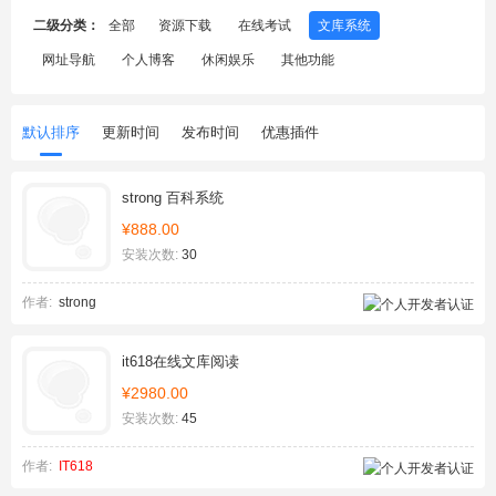
二级分类：
全部
资源下载
在线考试
文库系统
网址导航
个人博客
休闲娱乐
其他功能
默认排序
更新时间
发布时间
优惠插件
strong 百科系统
¥888.00
安装次数:
30
作者:
strong
it618在线文库阅读
¥2980.00
安装次数:
45
作者:
IT618