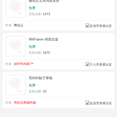
腾讯云文本内容安全
免费
安装次数:
1473
作者:
腾讯云
WitFrame 词语过滤
免费
安装次数:
1075
作者:
WITFRAME™
亮剑AI贴子审核
免费
安装次数:
53
作者:
亮剑云商城同城