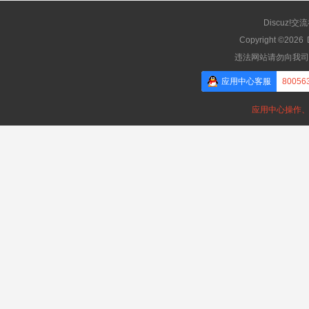
Discuz!交
Copyright ©2026
违法网站请勿向我司
应用中心客服
80056
应用中心操作、