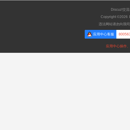
Discuz!交
Copyright ©2026
违法网站请勿向我司
应用中心客服
80056
应用中心操作、