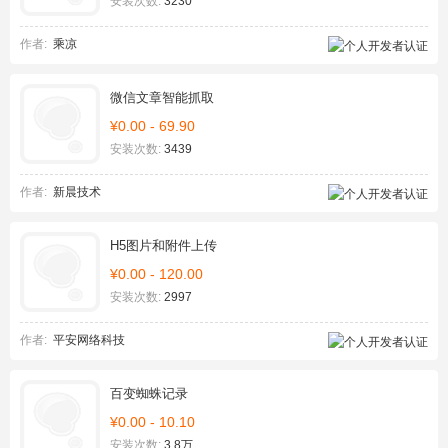
安装次数:
3230
作者:
乘凉
微信文章智能抓取
¥0.00 - 69.90
安装次数:
3439
作者:
新晨技术
H5图片和附件上传
¥0.00 - 120.00
安装次数:
2997
作者:
平安网络科技
百变蜘蛛记录
¥0.00 - 10.10
安装次数:
3.8万