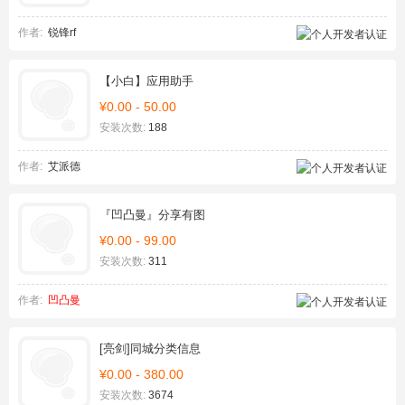
作者:
锐锋rf
【小白】应用助手
¥0.00 - 50.00
安装次数:
188
作者:
艾派德
『凹凸曼』分享有图
¥0.00 - 99.00
安装次数:
311
作者:
凹凸曼
[亮剑]同城分类信息
¥0.00 - 380.00
安装次数:
3674