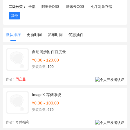
二级分类：
全部
阿里云OSS
腾讯云COS
七牛对象存储
其他
默认排序
更新时间
发布时间
优惠插件
自动同步附件百度云
¥0.00 - 129.00
安装次数:
100
作者:
凹凸曼
ImageX 存储系统
¥0.00 - 100.00
安装次数:
679
作者:
奇武福利