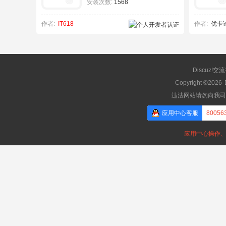
安装次数:
1568
作者:
IT618
作者:
优卡
Discuz!交
Copyright ©2026
违法网站请勿向我司
应用中心客服
80056
应用中心操作、