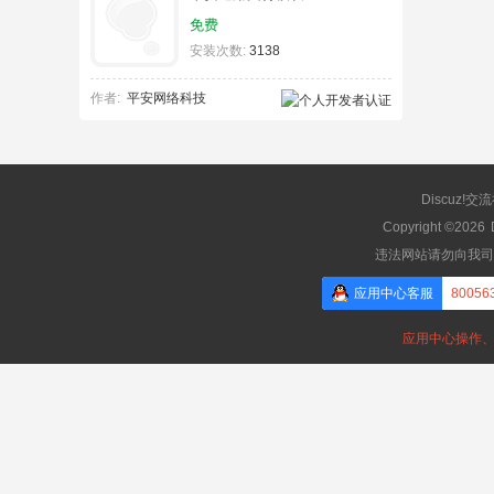
免费
安装次数:
3138
作者:
平安网络科技
Discuz!交
Copyright ©2026
违法网站请勿向我司
应用中心客服
80056
应用中心操作、