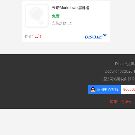
云诺Markdown编辑器
免费
安装次数:
15
作者:
云诺
Discuz!交
Copyright ©2026
违法网站请勿向我司
应用中心客服
80056
应用中心操作、