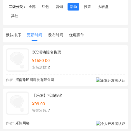
二级分类：
全部
红包
营销
活动
投票
大转盘
其他
默认排序
更新时间
发布时间
优惠插件
365活动报名售票
¥1580.00
安装次数:
2
作者:
河南豫民网科技有限公司
【乐陈】活动报名
¥99.00
安装次数:
7
作者:
乐陈网络