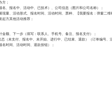
办方；
报名、报名中、活动中、已技术）、公司信息（图片和公司名称）；
展现量、活动形式、报名时间、活动时间、票种、【我要报名：弹窗二维
发起方其他活动推荐；
计金额、下一步（填写：联系人、手机号、备注、报名支付）；
、状态（未支付、报名中、未开始、进行中、已结束、退款）（订单编号、
报名时间、活动时间、退款按钮）；