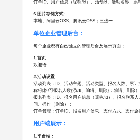
订单ID、用户信息（昵称/id）、活动id、活动名称
6.图片存储方式:
本地、阿里云OSS、腾讯云OSS；三选一；
单位企业管理后台：
每个企业都有自己独立的管理后台及展示页面；
1.首页
欢迎语
2.活动设置
活动列表：ID、活动主题、活动类型、报名人数、累
称/价格/可报名人数{添加、编辑、删除}；编辑、删除
报名列表：ID、报名用户信息（昵称/id）、报名联
间、操作（删除）；
订单管理：订单ID、报名用户信息、支付方式、支付
用户端展示：
1.平台端：