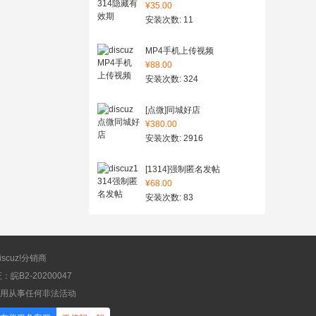
¥35.00
安装次数: 11
MP4手机上传视频
¥88.00
安装次数: 324
[点微]同城好店
¥380.00
安装次数: 2916
[1314]强制匿名发帖
¥68.00
安装次数: 83
scuz!分销商
B2-20200047
应用从事任何非法活动