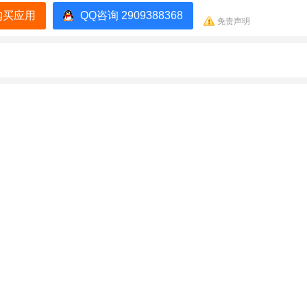
购买应用
QQ咨询 2909388368
免责声明