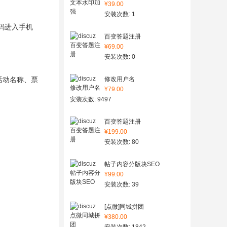
¥39.00
安装次数: 1
码进入手机
百变答题注册
¥69.00
安装次数: 0
活动名称、票
修改用户名
¥79.00
安装次数: 9497
百变答题注册
¥199.00
安装次数: 80
帖子内容分版块SEO
¥99.00
安装次数: 39
[点微]同城拼团
¥380.00