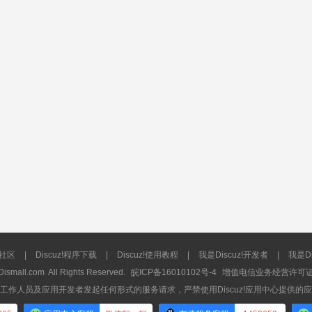
流社区
|
Discuz!程序下载
|
Discuz!使用教程
|
我是Discuz!开发者
|
我是Di
Dismall.com
All Rights Reserved.
皖ICP备16010102号-4
增值电信业务经营许可证：皖
工作人员及应用开发者发起任何形式的服务请求，严禁使用Discuz!应用中心提供的