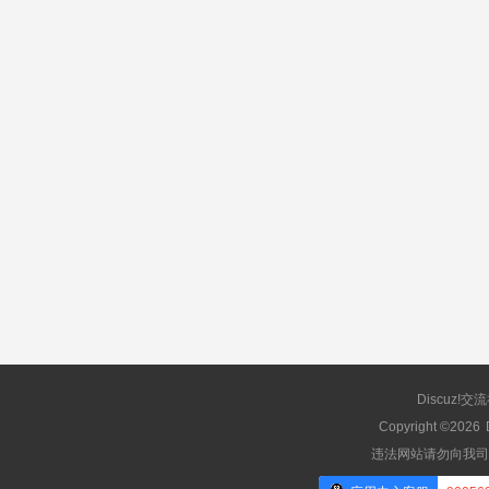
Discuz!交
Copyright ©2026
违法网站请勿向我司