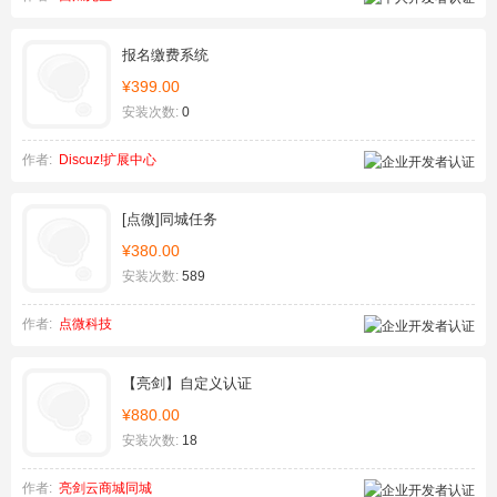
报名缴费系统
¥399.00
安装次数:
0
作者:
Discuz!扩展中心
[点微]同城任务
¥380.00
安装次数:
589
作者:
点微科技
【亮剑】自定义认证
¥880.00
安装次数:
18
作者:
亮剑云商城同城