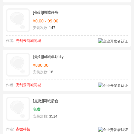
[亮剑]同城任务
¥0.00 - 99.00
安装次数:
147
作者:
亮剑云商城同城
[亮剑]同城单店diy
¥880.00
安装次数:
18
作者:
亮剑云商城同城
[点微]同城后台
免费
安装次数:
3514
作者:
点微科技