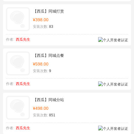
【西瓜】同城打赏
¥398.00
安装次数:
83
作者:
西瓜先生
【西瓜】同城点餐
¥598.00
安装次数:
9
作者:
西瓜先生
【西瓜】同城分站
¥498.00
安装次数:
851
作者:
西瓜先生