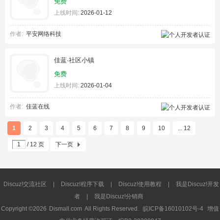
免费
上线时间:
2026-01-12
作者:
平安网络科技
佳蓝·社区小镇
免费
上线时间:
2026-01-04
作者:
佳蓝在线
1
2
3
4
5
6
7
8
9
10
... 12
/ 12 页
下一页
Discuz!交流社区
|
Discuz!程序下载
|
Discuz!使用教程
|
我是Discuz!开发
者
|
我是Discuz!分销商
Copyright ©2026
Dismall.com
All Rights Reserved.
皖ICP备16010102号-4
增值