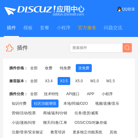
QQ登录
插件
模板
套餐
小程序
官方服务
问题交流
WitFrame
插件
插件价格：
全部
收费
纯免费
含免费
兼容版本：
全部
X3.4
X3.5
X5.0
W1.0
W1.5
插件分类：
全部
技术特性
API接口
APP
小程序
知识付费
社区功能增强
本地/同城/O2O
视频/直播/音乐
营销/活动/投票
商城/返利/分销
任务/悬赏/威客
小说/漫画/问答
聊天/问卷/工单
OSS/COS/对象存储
注册/登录/安全验证
教育培训
更多独立功能系统
其他