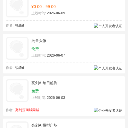
¥0.00 - 99.00
上线时间:
2026-06-09
作者:
锐锋rf
批量头像
免费
上线时间:
2026-06-07
作者:
锐锋rf
亮剑AI每日签到
免费
上线时间:
2026-06-03
作者:
亮剑云商城同城
亮剑AI模型广场