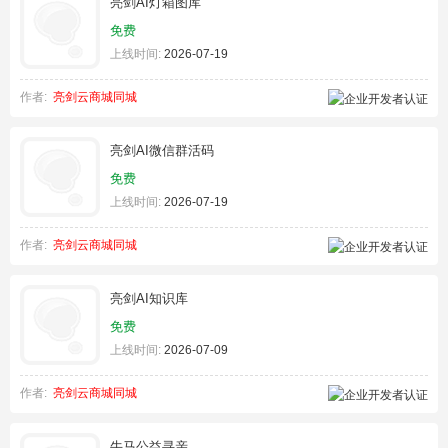
亮剑AI灯箱图库
免费
上线时间:
2026-07-19
作者:
亮剑云商城同城
亮剑AI微信群活码
免费
上线时间:
2026-07-19
作者:
亮剑云商城同城
亮剑AI知识库
免费
上线时间:
2026-07-09
作者:
亮剑云商城同城
牛马公益寻亲