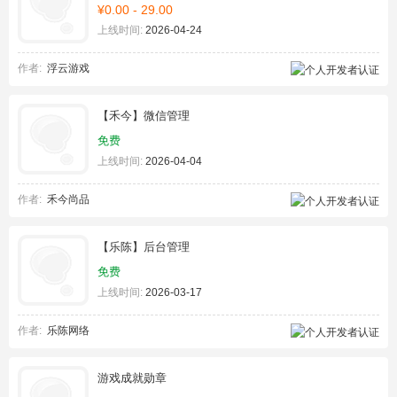
¥0.00 - 29.00
上线时间:
2026-04-24
作者:
浮云游戏
【禾今】微信管理
免费
上线时间:
2026-04-04
作者:
禾今尚品
【乐陈】后台管理
免费
上线时间:
2026-03-17
作者:
乐陈网络
游戏成就勋章