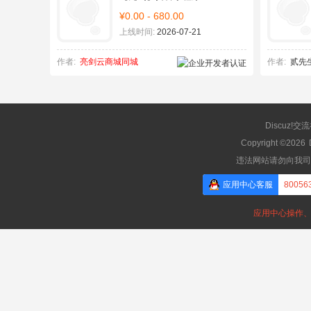
¥0.00 - 680.00
上线时间:
2026-07-21
作者:
亮剑云商城同城
作者:
贰先
Discuz!交
Copyright ©2026
违法网站请勿向我司
应用中心客服
80056
应用中心操作、