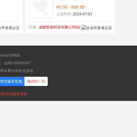
¥0.00 - 688.00
上线时间:
2019-07-01
作者:
成都智测科技有限公司(站
秘书)
scuz!分销商
B2-20200047
应用从事任何非法活动
有偿服务客服
微信扫一扫
，联系有偿服务客服