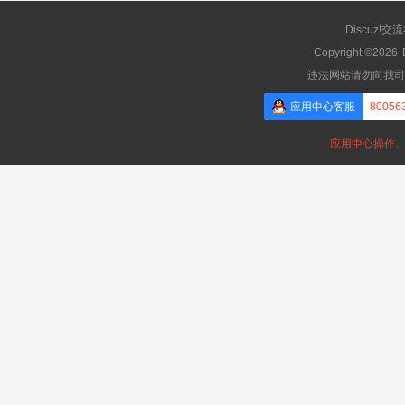
Discuz!交
Copyright ©2026
违法网站请勿向我司
应用中心客服
80056
应用中心操作、