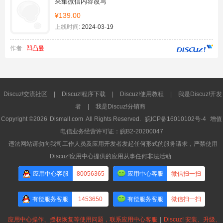
采集微信内容改写
¥139.00
上线时间:
2024-03-19
作者:
凹凸曼
Discuz!交流社区
|
Discuz!程序下载
|
Discuz!使用教程
|
我是Discuz!开发
者
|
我是Discuz!分销商
Copyright ©2026
Dismall.com
All Rights Reserved.
皖ICP备16010102号-4
增值
电信业务经营许可证：皖B2-20200047
违法网站请勿向我司工作人员及应用开发者发起任何形式的服务请求，严禁使用
Discuz!应用中心提供的应用从事任何非法活动
应用中心客服
80056365
应用中心客服
微信扫一扫
有偿服务客服
1453650
有偿服务客服
微信扫一扫
应用中心操作、授权恢复等使用问题，联系应用中心客服
|
Discuz! 安装、升级、