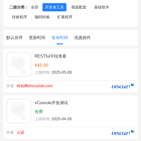
二级分类：
全部
开发者工具
模版配套
基础组件
转换程序
编码转换
扩展程序
默认排序
更新时间
发布时间
优惠插件
RESTful字段查看
¥45.00
上线时间:
2025-05-08
作者:
科站网discuzlab.com
vConsole开发调试
免费
上线时间:
2025-04-26
作者:
云诺