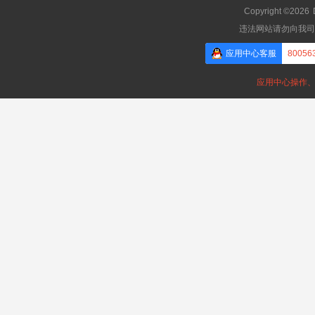
Copyright ©2026
违法网站请勿向我司
应用中心客服
80056
应用中心操作、