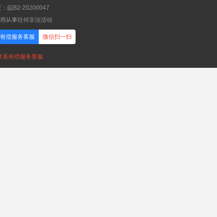
B2-20200047
应用从事任何非法活动
有偿服务客服
微信扫一扫
，联系有偿服务客服