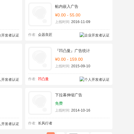
帖内嵌入广告
¥0.00 - 55.00
上线时间:
2016-11-09
作者:
众器良匠
『凹凸曼』广告统计
¥0.00 - 159.00
上线时间:
2015-09-10
作者:
凹凸曼
下拉幕伸缩广告
免费
上线时间:
2014-10-16
作者:
长风行者