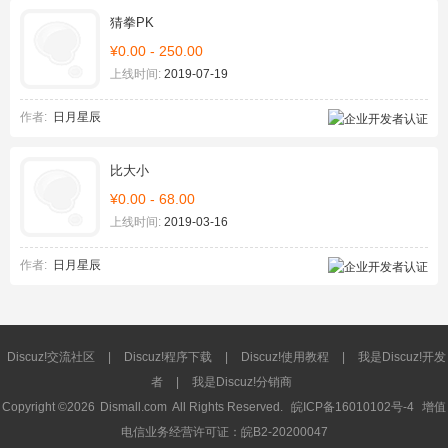
猜拳PK
¥0.00 - 250.00
上线时间:
2019-07-19
作者:
日月星辰
比大小
¥0.00 - 68.00
上线时间:
2019-03-16
作者:
日月星辰
Discuz!交流社区
|
Discuz!程序下载
|
Discuz!使用教程
|
我是Discuz!开发
者
|
我是Discuz!分销商
Copyright ©2026
Dismall.com
All Rights Reserved.
皖ICP备16010102号-4
增值
电信业务经营许可证：皖B2-20200047