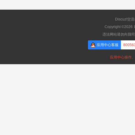
Discuz!交
Copyright ©2026
违法网站请勿向我司
应用中心客服
80056
应用中心操作、