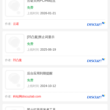
云诺关闭PC/H5站点
免费
上线时间:
2026-01-21
作者:
云诺
[凹凸曼]禁止词显示
免费
上线时间:
2025-06-19
作者:
凹凸曼
后台应用到期提醒
免费
上线时间:
2024-10-12
作者:
科站网discuzlab.com
禁止打开开发者工具