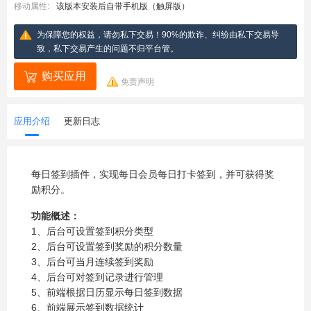
移动属性:
该版本安装后自带手机版（触屏版）
为保障您的权益，请勿私下交易！90%的欺诈、纠纷由私下交易导
致，私下交易产生的问题不归平台管。
购买应用
免责声明
应用介绍
更新日志
每日签到插件，实现每日会员每日打卡签到，并可获得奖
励积分。
功能概述：
1、后台可设置签到积分类型
2、后台可设置签到奖励的积分数量
3、后台可当月连续签到奖励
4、后台可对签到记录进行管理
5、前端根据日历显示每日签到数据
6、前端展示签到数据统计