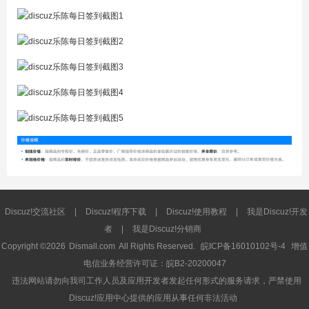
Discuz!交流社区
|
Discuz!程序下载
|
Discuz!使用教程
|
我是Discuz!开发
者
|
我是Discuz!分销商
Copyright ©2026
Dismall.com
All Rights Reserved.
皖ICP备16010102号-4
增值
电信业务经营许可证：皖B2-20200047
违法网站请勿向我司工作人员及应用开发者发起任何形式的服务请求，严禁使用
Discuz!应用中心提供的应用从事任何非法活动