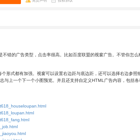
免责声明
授权协议
是不错的广告类型，点击率很高。比如百度联盟的视窗广告。不管你怎么
并且每个形式都有加强。视窗可以设置右边距与底边距，还可以选择右边参照
志与上一个下一个小图预览。并且还支持自定义HTML广告内容，包括各
/it618_houseloupan.html
it618_loupan.html
it618_fang.html
8_job.html
8_jiaoyou.html