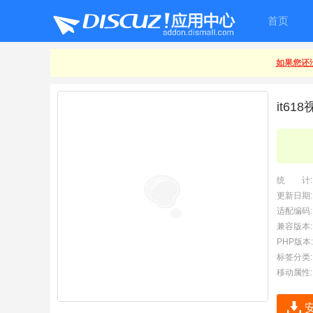
首页
如果您还没
it6
统 计:
更新日期:
适配编码:
兼容版本:
PHP版本:
标签分类:
移动属性: