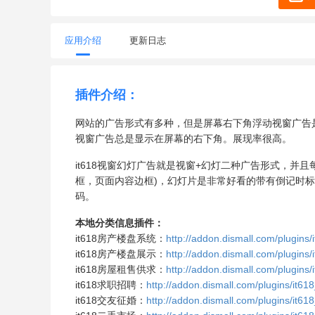
应用介绍
更新日志
插件介绍：
网站的广告形式有多种，但是屏幕右下角浮动视窗广告
视窗广告总是显示在屏幕的右下角。展现率很高。
it618视窗幻灯广告就是视窗+幻灯二种广告形式，
框，页面内容边框)，幻灯片是非常好看的带有倒记时标
码。
本地分类信息插件：
it618房产楼盘系统：
http://addon.dismall.com/plugins
it618房产楼盘展示：
http://addon.dismall.com/plugins/
it618房屋租售供求：
http://addon.dismall.com/plugins/
it618求职招聘：
http://addon.dismall.com/plugins/it61
it618交友征婚：
http://addon.dismall.com/plugins/it61