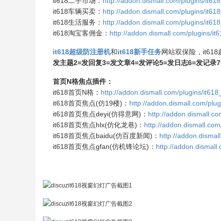
it618二手市场：
http://addon.dismall.com/plugins/it618
it618车辆买卖：
http://addon.dismall.com/plugins/it61
it618生活服务：
http://addon.dismall.com/plugins/it618
it618淘宝客佣金：
http://addon.dismall.com/plugins/i
it618超级防注册机
和
it618新手任务
网站双保险，it61
发主题2=发回复3=发文章4=发评论5=发日志6=发记录
首页N格焦点插件：
it618首页N格：
http://addon.dismall.com/plugins/it618_
it618首页焦点(仿19楼)：
http://addon.dismall.com/plug
it618首页焦点deyi(仿得意网)：
http://addon.dismall.co
it618首页焦点hlx(仿化龙巷)：
http://addon.dismall.com
it618首页焦点baidu(仿百度新闻)：
http://addon.dismal
it618首页焦点gfan(仿机锋论坛)：
http://addon.dismall