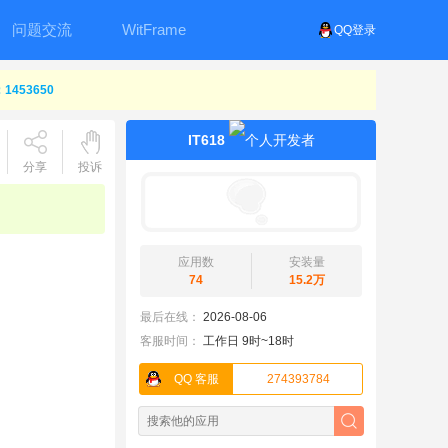
问题交流
WitFrame
QQ登录
453650
IT618
分享
投诉
应用数
安装量
74
15.2万
最后在线：
2026-08-06
客服时间：
工作日 9时~18时
QQ 客服
274393784