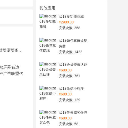
其他应用
it618多功能商城
¥2980.00
安装次数: 368
it618钱包充值提现
免费
移动滚动条，
安装次数: 1422
it618会员登录认证
物(屏幕右边
¥680.00
种广告联盟代
安装次数: 761
it618微信小程序
¥680.00
安装次数: 129
it618任务威客众包
¥680.00
安装次数: 58