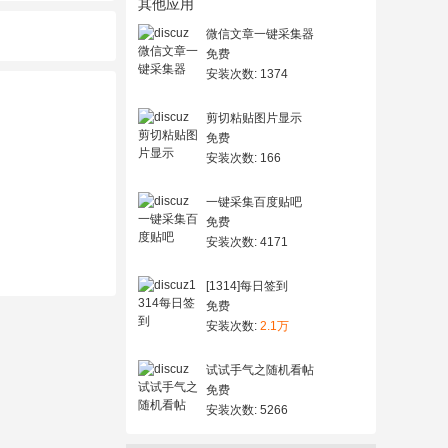
其他应用
微信文章一键采集器
免费
安装次数: 1374
剪切粘贴图片显示
免费
安装次数: 166
一键采集百度贴吧
免费
安装次数: 4171
[1314]每日签到
免费
安装次数:
2.1万
试试手气之随机看帖
免费
安装次数: 5266