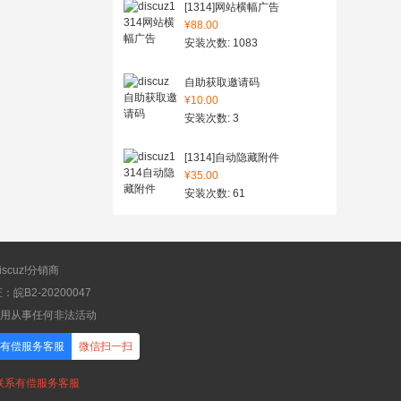
[1314]网站横幅广告
¥88.00
安装次数: 1083
自助获取邀请码
¥10.00
安装次数: 3
[1314]自动隐藏附件
¥35.00
安装次数: 61
scuz!分销商
B2-20200047
应用从事任何非法活动
有偿服务客服
微信扫一扫
，联系有偿服务客服