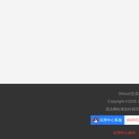
Discuz!交
Copyright ©2026
违法网站请勿向我司
应用中心客服
80056
应用中心操作、