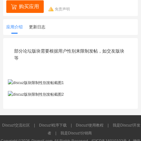
购买应用
免责声明
应用介绍
更新日志
部分论坛版块需要根据用户性别来限制发帖，如交友版块
等
Discuz!交流社区
|
Discuz!程序下载
|
Discuz!使用教程
|
我是Discuz!开发
者
|
我是Discuz!分销商