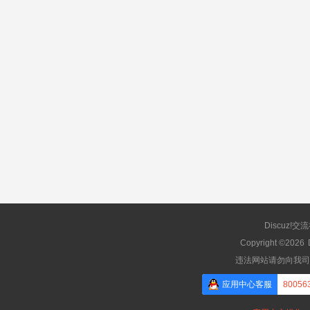
Discuz!交
Copyright ©2026
违法网站请勿向我司
应用中心客服
80056