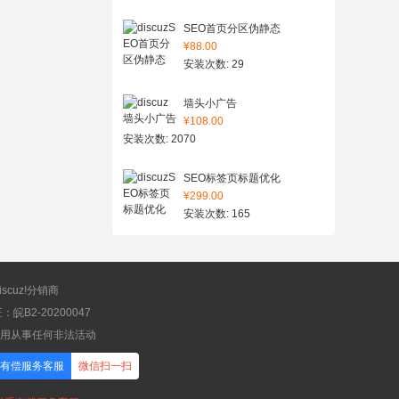
SEO首页分区伪静态
¥88.00
安装次数: 29
墙头小广告
¥108.00
安装次数: 2070
SEO标签页标题优化
¥299.00
安装次数: 165
scuz!分销商
B2-20200047
应用从事任何非法活动
有偿服务客服
微信扫一扫