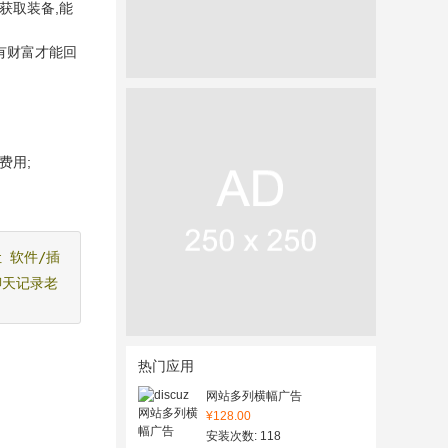
获取装备,能
有财富才能回
费用;
让
软件/插
聊天记录老
热门应用
。
网站多列横幅广告
¥128.00
安装次数: 118