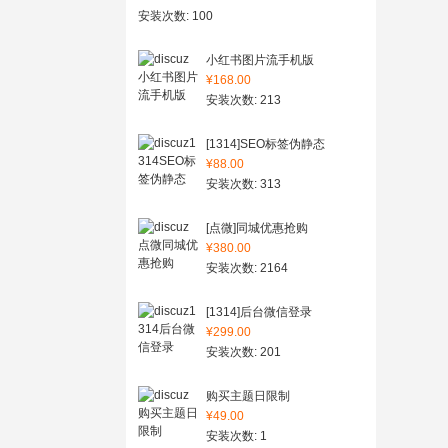
安装次数: 100
小红书图片流手机版
¥168.00
安装次数: 213
[1314]SEO标签伪静态
¥88.00
安装次数: 313
[点微]同城优惠抢购
¥380.00
安装次数: 2164
[1314]后台微信登录
¥299.00
安装次数: 201
购买主题日限制
¥49.00
安装次数: 1