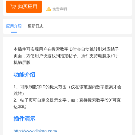
购买应用
免责声明
应用介绍
更新日志
本插件可实现用户在搜索数字ID时会自动跳转到对应帖子
页面，方便用户快速找到指定帖子。插件支持电脑版和手
机触屏版
功能介绍
1、可限制数字ID的樶大范围（仅在该范围内数字搜索才会
跳转）
2、帖子页可自定义提示文字，如：直接搜索数字“99”可直
达本帖
插件演示
http://www.diskao.com/