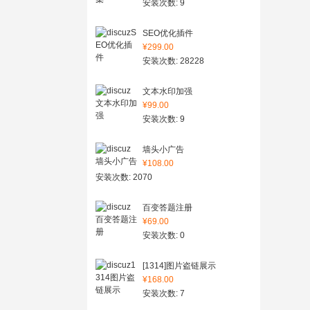
安装次数: 9
SEO优化插件
¥299.00
安装次数: 28228
文本水印加强
¥99.00
安装次数: 9
墙头小广告
¥108.00
安装次数: 2070
百变答题注册
¥69.00
安装次数: 0
[1314]图片盗链展示
¥168.00
安装次数: 7