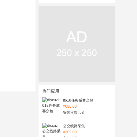
热门应用
it618任务威客众包
¥680.00
安装次数: 58
公交线路采集
¥209.00