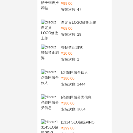
¥99.00
安装次数: 47
自定义LOGO修改上传
¥68.00
安装次数: 29
锁帖禁止浏览
¥10.00
安装次数: 2
[点微]同城合伙人
¥380.00
安装次数: 2444
[亮剑]同城分类信息
¥380.00
安装次数: 3664
[1314]SEO超级PING
¥299.00