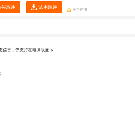
购买应用
试用应用
免责声明
态信息，仅支持在电脑版显示
幕