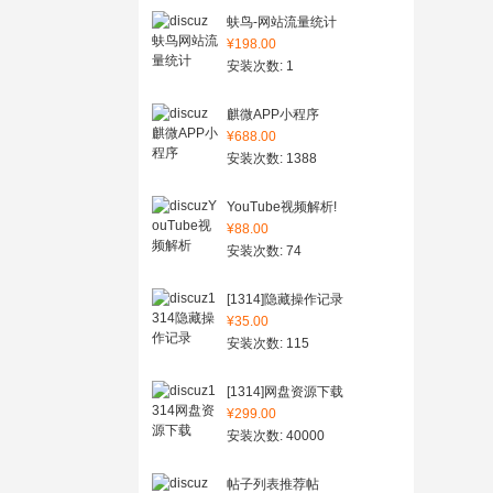
蚨鸟-网站流量统计
¥198.00
安装次数: 1
麒微APP小程序
¥688.00
安装次数: 1388
YouTube视频解析!
¥88.00
安装次数: 74
[1314]隐藏操作记录
¥35.00
安装次数: 115
[1314]网盘资源下载
¥299.00
安装次数: 40000
帖子列表推荐帖