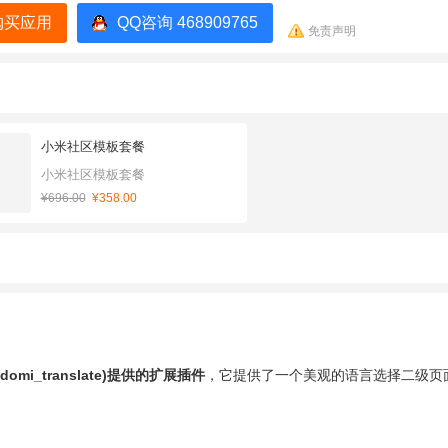
购买应用
QQ咨询 468909765
免责声明
小米社区模板套餐
小米社区模板套餐
¥696.00
¥358.00
mi_translate)提供的扩展插件
，它提供了一个美观的语言选择二级页