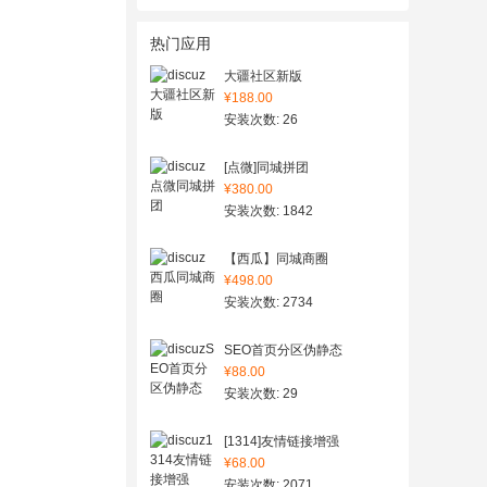
热门应用
大疆社区新版
¥188.00
安装次数: 26
[点微]同城拼团
¥380.00
安装次数: 1842
【西瓜】同城商圈
¥498.00
安装次数: 2734
SEO首页分区伪静态
¥88.00
安装次数: 29
[1314]友情链接增强
¥68.00
安装次数: 2071