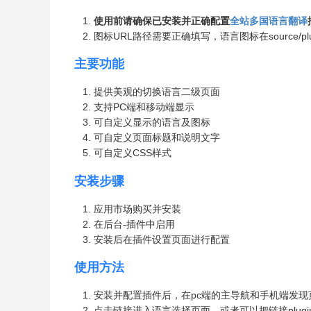
使用前请确保已安装并正确配置
全站多国语言翻译
图标URL路径需要正确填写，语言图标在source/plugin/dom
主要功能
提供美观的切换语言二级页面
支持PC端和移动端显示
可自定义显示的语言及图标
可自定义页面标题和说明文字
可自定义CSS样式
安装步骤
应用市场购买并安装
在后台-插件中启用
安装后在插件设置页面进行配置
使用方法
安装并配置插件后，在pc端的主导航和手机端发现
点击链接进入语言选择页面，或者可以把链接plugin.php?i