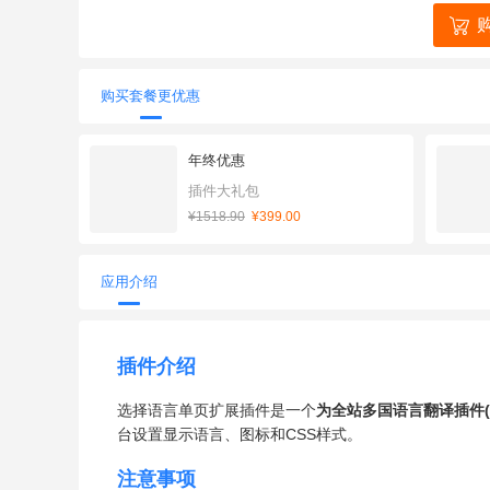
购买套餐更优惠
年终优惠
插件大礼包
¥1518.90
¥399.00
应用介绍
插件介绍
选择语言单页扩展插件是一个
为全站多国语言翻译插件(do
台设置显示语言、图标和CSS样式。
注意事项