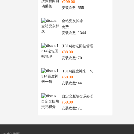
¥299.00
安装次数: 555
全站变灰悼念
免费
安装次数: 1344
[1314]论坛回帖管理
¥88.00
安装次数: 70
[1314]百度神来一句
¥68.00
安装次数: 44
自定义版块交易积分
¥68.00
安装次数: 71