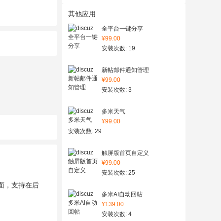
其他应用
全平台一键分享
¥99.00
安装次数: 19
新帖邮件通知管理
¥99.00
安装次数: 3
多米天气
¥99.00
安装次数: 29
触屏版首页自定义
¥99.00
安装次数: 25
面，支持在后
多米AI自动回帖
¥139.00
安装次数: 4