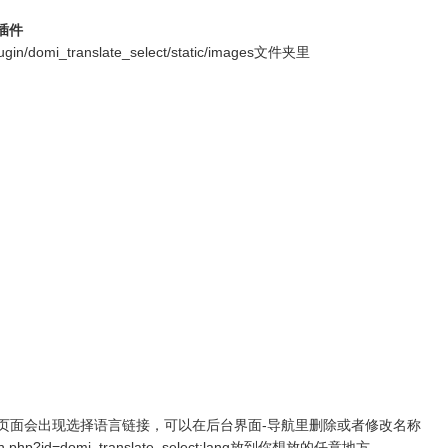
插件
i_translate_select/static/images文件夹里
页面会出现选择语言链接，可以在后台界面-导航里删除或者修改名称
d=domi_translate_select:lang放到你想放的任意地方