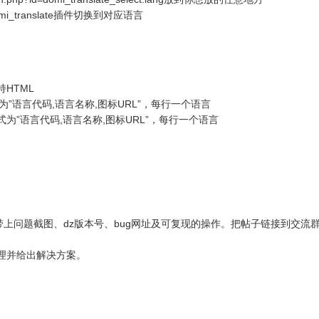
translate插件切换到对应语言
HTML
”语言代码,语言名称,图标URL”，每行一个语言
为”语言代码,语言名称,图标URL”，每行一个语言
带上问题截图、dz版本号、bug网址及可复现的操作。把帖子链接到交流
理并给出解决方案。