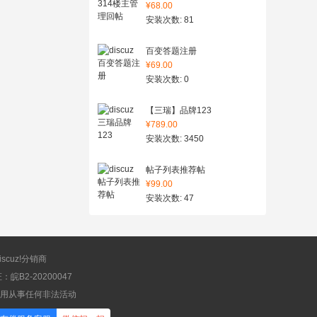
¥68.00
安装次数: 81
百变答题注册
¥69.00
安装次数: 0
【三瑞】品牌123
¥789.00
安装次数: 3450
帖子列表推荐帖
¥99.00
安装次数: 47
scuz!分销商
B2-20200047
应用从事任何非法活动