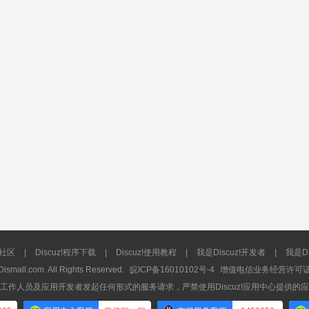
流社区
|
Discuz!程序下载
|
Discuz!使用教程
|
我是Discuz!开发者
|
我是Di
Dismall.com
All Rights Reserved.
皖ICP备16010102号-4
增值电信业务经营许可证：皖
工作人员及应用开发者发起任何形式的服务请求，严禁使用Discuz!应用中心提供的