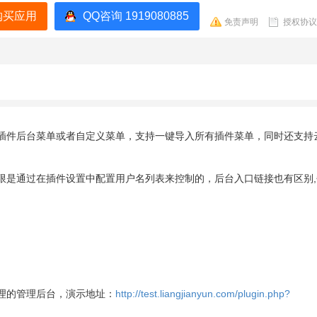
购买应用
QQ咨询 1919080885
免责声明
授权协议
插件后台菜单或者自定义菜单，支持一键导入所有插件菜单，同时还支持
限是通过在插件设置中配置用户名列表来控制的，后台入口链接也有区别,
理的管理后台，演示地址：
http://test.liangjianyun.com/plugin.php?