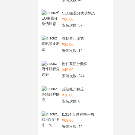
安装次数: 48
SEO主题分类伪静态
¥88.00
安装次数: 57
锁帖禁止浏览
¥35.00
安装次数: 14
附件双积分购买
¥40.00
安装次数: 244
冻结账户解冻
¥10.00
安装次数: 0
[1314]百度神来一句
¥68.00
安装次数: 44