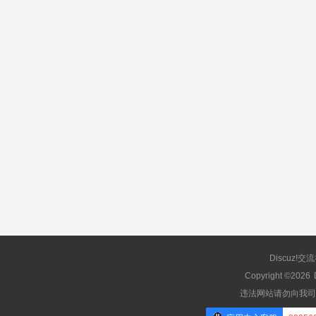
Discuz!交
Copyright ©2026
违法网站请勿向我司