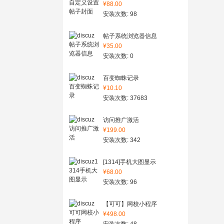
¥88.00
安装次数: 98
帖子系统浏览器信息
¥35.00
安装次数: 0
百变蜘蛛记录
¥10.10
安装次数: 37683
访问推广激活
¥199.00
安装次数: 342
[1314]手机大图显示
¥68.00
安装次数: 96
【可可】网校小程序
¥498.00