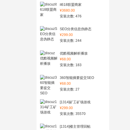
it618联盟商家
¥3680.00
安装次数: 476
SEO分类信息伪静态
¥299.00
安装次数: 244
优酷视频解析播放
¥68.00
安装次数: 183
360智能摘要提交SEO
¥68.00
安装次数: 27
[1314]矿工矿场游戏
¥299.00
安装次数: 35570
[1314]楼主管理回帖