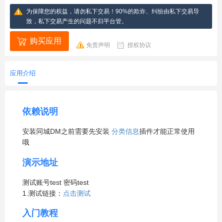
为保障您的权益，请勿私下交易！90%的欺诈、纠纷由私下交易导
致，私下交易产生的问题不归平台管。
购买应用
免责声明
授权协议
应用介绍
依赖说明
安装同城DM之前需要先安装
分类信息
插件才能正常使用
哦
演示地址
测试账号test 密码test
1.测试链接：
点击测试
入门教程