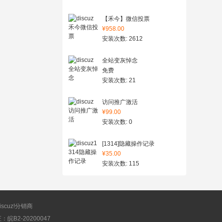
【禾今】微信投票
¥958.00
安装次数: 2612
全站变灰悼念
免费
安装次数: 21
访问推广激活
¥99.00
安装次数: 0
[1314]隐藏操作记录
¥35.00
安装次数: 115
scuz!分销商
B2-20200047