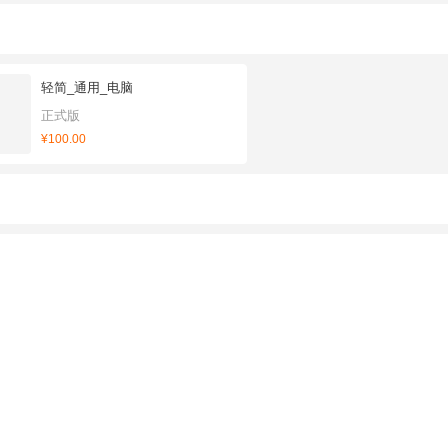
轻简_通用_电脑
正式版
¥100.00