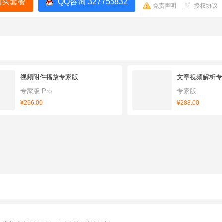
购买套餐
QQ咨询 327755832
免责声明
授权协议
视频附件播放专家版
文章视频解析专
专家版 Pro
专家版
¥266.00
¥288.00