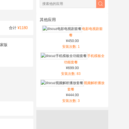
其他应用
合计
¥1180
电影电视剧套
餐
¥450.00
家版
安装次数: 1
手机模板全
功能套餐
¥699.00
安装次数: 83
视频解析播放
套餐
¥444.00
安装次数: 3