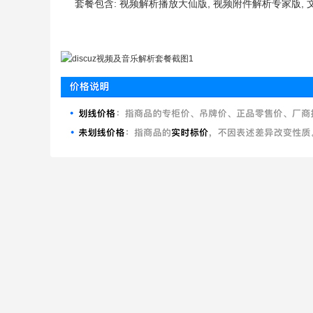
套餐包含: 视频解析播放大仙版, 视频附件解析专家版,