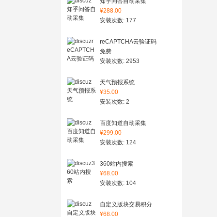
知乎问答自动采集
¥288.00
安装次数: 177
reCAPTCHA云验证码
免费
安装次数: 2953
天气预报系统
¥35.00
安装次数: 2
百度知道自动采集
¥299.00
安装次数: 124
360站内搜索
¥68.00
安装次数: 104
自定义版块交易积分
¥68.00