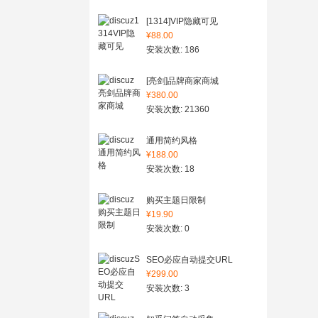
[1314]VIP隐藏可见
¥88.00
安装次数: 186
[亮剑]品牌商家商城
¥380.00
安装次数: 21360
通用简约风格
¥188.00
安装次数: 18
购买主题日限制
¥19.90
安装次数: 0
SEO必应自动提交URL
¥299.00
安装次数: 3