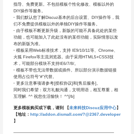
指导、免费更新。不包括模板个性化修改、模板以外的
DIY操作等服务。
·
我们默认您了解Discuz基本的后台设置、DIY操作等，我
们不免费提供模板以外的单独DIY操作等服务。
·
由于模板不断更新升级，新版的可能不具备此处的某些
功能，也可能加入了此处没有的某些功能，实际情形以发
布的新版为准。
·
模板采用Web标准技术，支持 IE9/10/11等、Chrome、
火狐 Firefox等主流浏览器。由于采用HTML5+CSS3技
术，可能部分模块不支持IE6/7/8/。
·
模板不带也无法带数据或插件。所以部分演示数据链接
使用占位符号“#”代替。
·
更多注意事项请参考[授权协议]和[售后服务]。
同时我们希望：双方礼貌沟通，文明用语，相互尊重，相
互理解. ^
^ 祝您生活愉快！ ^
^[/b]
更多模板购买或下载，请到 【
未来科技Discuz应用中心
】
【地址：
http://addon.dismall.com/?@2367.developer
】
————————————————————————