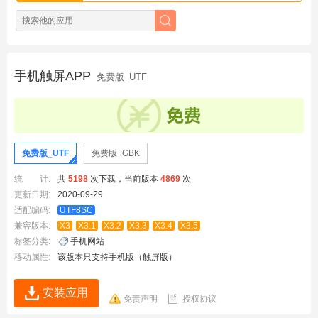
手机触屏APP
免费版_UTF
免费版_UTF
免费版_GBK
统 计:
共
5198
次下载，当前版本
4869
次
更新日期:
2020-09-29
适配编码:
UTF8SC
兼容版本:
X3
X3.1
X3.2
X3.3
X3.4
X3.5
标签分类:
手机网站
移动属性:
该版本只支持手机版（触屏版）
安装应用
免责声明
授权协议