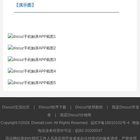
【演示图】
————————————————————————
Discuz!交流社区
|
Discuz!程序下载
|
Discuz!使用教程
|
我是Discuz!开发
者
|
我是Discuz!分销商
Copyright ©2026
Dismall.com
All Rights Reserved.
皖ICP备16010102号-4
增值
电信业务经营许可证：皖B2-20200047
违法网站请勿向我司工作人员及应用开发者发起任何形式的服务请求，严禁使用