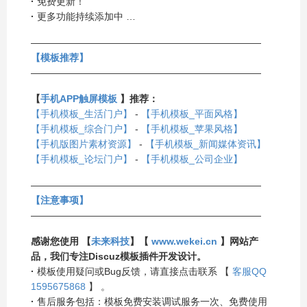
·
免费更新！
·
更多功能持续添加中 …
————————————————————————
【模板推荐】
————————————————————————
【
手机APP触屏模板
】推荐：
【手机模板_生活门户】
-
【手机模板_平面风格】
【手机模板_综合门户】
-
【手机模板_苹果风格】
【手机版图片素材资源】
-
【手机模板_新闻媒体资讯】
【手机模板_论坛门户】
-
【手机模板_公司企业】
————————————————————————
【注意事项】
————————————————————————
感谢您使用 【
未来科技
】【
www.wekei.cn
】网站产
品，我们专注Discuz模板插件开发设计。
·
模板使用疑问或Bug反馈，请直接点击联系 【
客服QQ
1595675868
】 。
·
售后服务包括：模板免费安装调试服务一次、免费使用