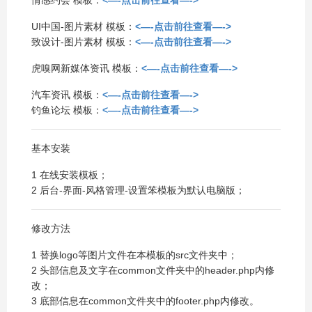
情感约会 模板：
<—-点击前往查看—->
UI中国-图片素材 模板：
<—-点击前往查看—->
致设计-图片素材 模板：
<—-点击前往查看—->
虎嗅网新媒体资讯 模板：
<—-点击前往查看—->
汽车资讯 模板：
<—-点击前往查看—->
钓鱼论坛 模板：
<—-点击前往查看—->
基本安装
1 在线安装模板；
2 后台-界面-风格管理-设置笨模板为默认电脑版；
修改方法
1 替换logo等图片文件在本模板的src文件夹中；
2 头部信息及文字在common文件夹中的header.php内修
改；
3 底部信息在common文件夹中的footer.php内修改。