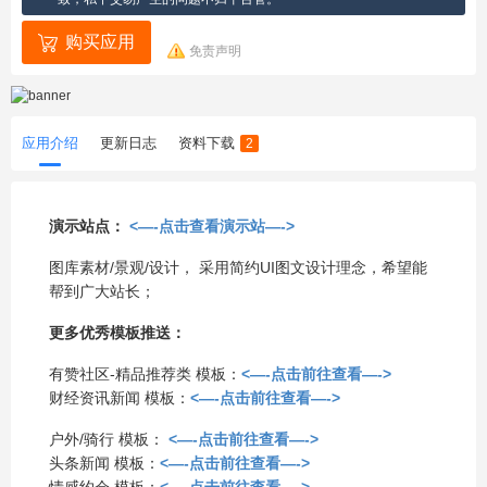
购买应用
免责声明
应用介绍
更新日志
资料下载
2
演示站点：
<—-点击查看演示站—->
图库素材/景观/设计， 采用简约UI图文设计理念，希望能
帮到广大站长；
更多优秀模板推送：
有赞社区-精品推荐类 模板：
<—-点击前往查看—->
财经资讯新闻 模板：
<—-点击前往查看—->
户外/骑行 模板：
<—-点击前往查看—->
头条新闻 模板：
<—-点击前往查看—->