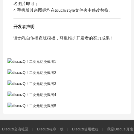
名图片即可；
4 手机版其余图标均在touch/style文件夹中修改替换。
开发者声明
请勿私自传播盗版模板，尊重维护开发者的努力成果！
Discuz!交流社区
|
Discuz!程序下载
|
Discuz!使用教程
|
我是Discuz!开发