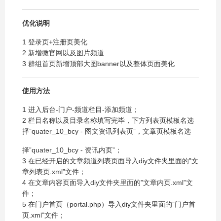
优化说明
1 登录页+注册页美化
2 新增微官网以及图片频道
3 群组首页新增顶部大图banner以及整体页面美化
使用方法
1 进入后台-门户-频道栏目-添加频道；
2 栏目名称以及目录名称填写完毕，下方列表页模板名选
择”quater_10_bcy - 图文资讯列表页”，文章页模板名选
择”quater_10_bcy - 资讯内页”；
3 在已经开启的文章频道列表页面导入diy文件夹里面的”文
章列表页.xml”文件；
4 在文章内容页面导入diy文件夹里面的”文章内页.xml”文
件；
5 在门户首页（portal.php）导入diy文件夹里面的”门户首
页.xml”文件；