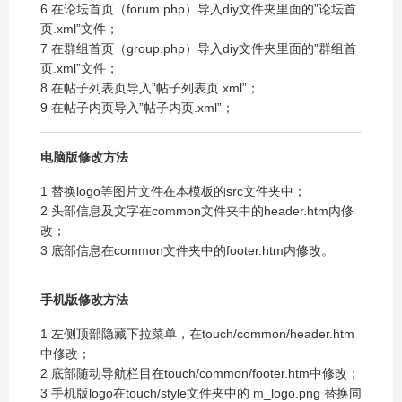
6 在论坛首页（forum.php）导入diy文件夹里面的”论坛首
页.xml”文件；
7 在群组首页（group.php）导入diy文件夹里面的”群组首
页.xml”文件；
8 在帖子列表页导入”帖子列表页.xml”；
9 在帖子内页导入”帖子内页.xml”；
电脑版修改方法
1 替换logo等图片文件在本模板的src文件夹中；
2 头部信息及文字在common文件夹中的header.htm内修
改；
3 底部信息在common文件夹中的footer.htm内修改。
手机版修改方法
1 左侧顶部隐藏下拉菜单，在touch/common/header.htm
中修改；
2 底部随动导航栏目在touch/common/footer.htm中修改；
3 手机版logo在touch/style文件夹中的 m_logo.png 替换同