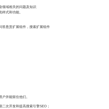
业领域相关的问题及知识
统样式和功能。
问答悬赏扩展组件，搜索扩展组件
用户并能留住他们。
期二次开发和提高搜索引擎SEO；