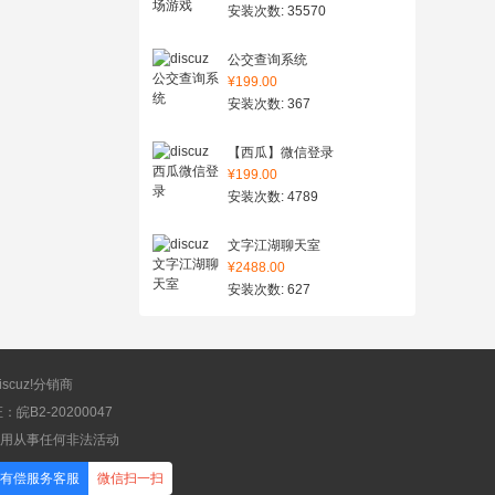
安装次数: 35570
公交查询系统
¥199.00
安装次数: 367
【西瓜】微信登录
¥199.00
安装次数: 4789
文字江湖聊天室
¥2488.00
安装次数: 627
scuz!分销商
B2-20200047
应用从事任何非法活动
有偿服务客服
微信扫一扫