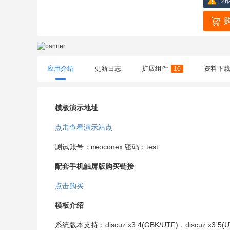
为
应用介绍
更新日志
扩展组件
资料下
10
模板演示地址
点击查看演示站点
测试账号：neoconex 密码：test
配套手机触屏版购买链接
点击购买
模板介绍
系统版本支持：discuz x3.4(GBK/UTF)，discuz x3.5(