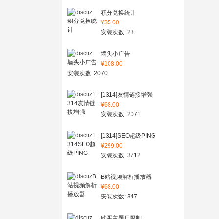
积分兑换统计
¥35.00
安装次数: 23
墙头小广告
¥108.00
安装次数: 2070
[1314]友情链接增强
¥68.00
安装次数: 2071
[1314]SEO超级PING
¥299.00
安装次数: 3712
B站视频解析播放器
¥68.00
安装次数: 347
购买主题日限制