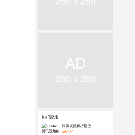
热门应用
腾讯视频解析播放
¥68.00