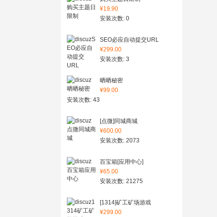
¥19.90
安装次数: 0
SEO必应自动提交URL
¥299.00
安装次数: 3
晒晒秘密
¥99.00
安装次数: 43
[点微]同城商城
¥600.00
安装次数: 2073
百宝箱[应用中心]
¥65.00
安装次数: 21275
[1314]矿工矿场游戏
¥299.00