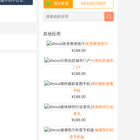
问题不归平台管。
微信客服
NEX20171116
其他应用
医美整形医疗
¥188.00
分类信息城市
门户
¥188.00
模特摄影套图
手机
¥188.00
媒体财经行业
资讯
¥188.00
健康医疗科
普手机版