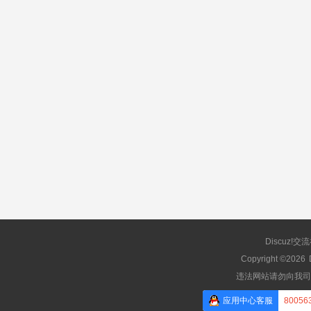
Discuz!交
Copyright ©2026
违法网站请勿向我司
应用中心客服
80056