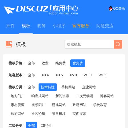
QQ登录
插件
模板
套餐
小程序
官方服务
问题交流
WitFrame
模板
模板价格：
全部
收费
纯免费
含免费
兼容版本：
全部
X3.4
X3.5
X5.0
W1.0
W1.5
模板分类：
全部
技术特性
手机网站
企业网站
地方门户
响应式网站
新闻资讯
二次元动漫
博客网站
素材资源
视频图片
游戏网站
政府网站
学校教育
旅游网站
社区论坛
节日模板
页面展示
二级分类：
全部
X5特性