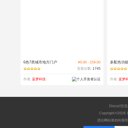
6色7类城市地方门户
多配色功
¥0.00 - 159.00
安装次数:
1745
作者:
蓝梦科技
作者:
蓝梦
Discuz!交
Copyright ©2026
违法网站请勿向我司