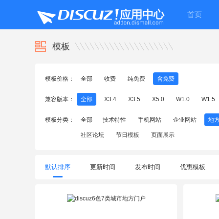
首页
模板
模板价格：
全部
收费
纯免费
含免费
兼容版本：
全部
X3.4
X3.5
X5.0
W1.0
W1.5
模板分类：
全部
技术特性
手机网站
企业网站
地
社区论坛
节日模板
页面展示
默认排序
更新时间
发布时间
优惠模板