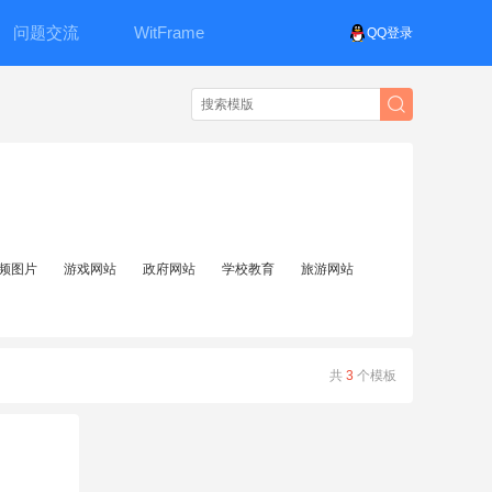
问题交流
WitFrame
QQ登录
频图片
游戏网站
政府网站
学校教育
旅游网站
共
3
个模板