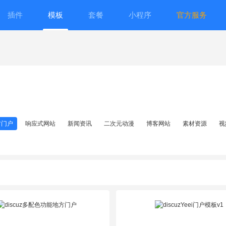
插件
模板
套餐
小程序
官方服务
方门户
响应式网站
新闻资讯
二次元动漫
博客网站
素材资源
视