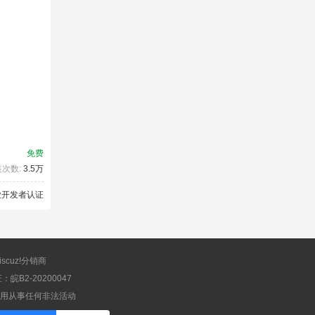
免费
次数:
3.5万
scuz!分销商
B2-20200047
应用从事任何非法活动