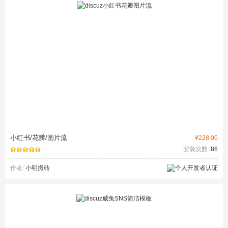
小红书/花瓣/图片流
¥228.00
安装次数:
86
作者:
小明搬砖