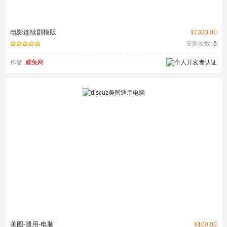
电影连续剧模版
¥1333.00
安装次数:
5
作者:
威兔网
美图-通用-电脑
¥100.00