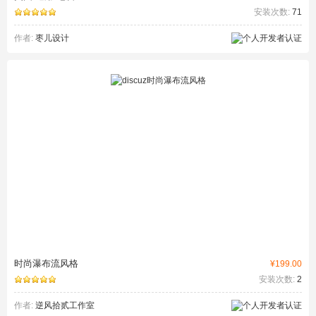
安装次数:
71
作者:
枣儿设计
时尚瀑布流风格
¥199.00
安装次数:
2
作者:
逆风拾贰工作室